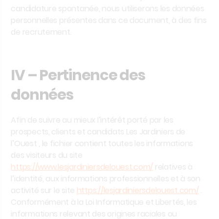
candidature spontanée, nous utiliserons les données
personnelles présentes dans ce document, à des fins
de recrutement.
IV – Pertinence des
données
Afin de suivre au mieux l’intérêt porté par les
prospects, clients et candidats
Les Jardiniers de
l’Ouest
, le fichier contient toutes les informations
des visiteurs du site
https://www.lesjardiniersdelouest.com/
relatives à
l’identité, aux informations professionnelles et à son
activité sur le site
https://lesjardiniersdelouest.com/
.
Conformément à la Loi Informatique et Libertés, les
informations relevant des origines raciales ou