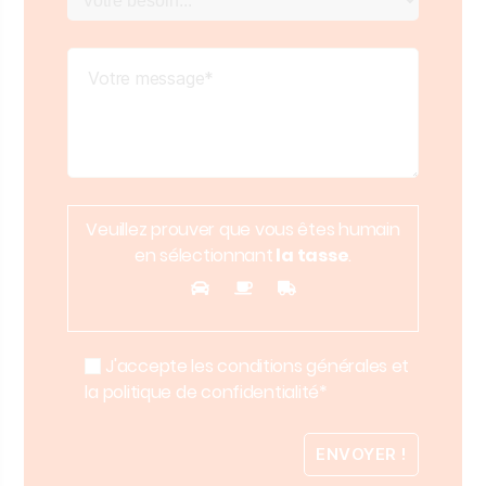
Veuillez prouver que vous êtes humain
en sélectionnant
la tasse
.
J'accepte les conditions générales et
la politique de confidentialité*