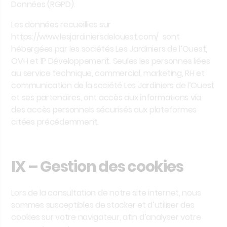
Données (RGPD).
Les données recueillies sur
https://www.lesjardiniersdelouest.com/
sont
hébergées par les sociétés
Les Jardiniers de l’Ouest
,
OVH et IP Développement. Seules les personnes liées
au service
technique, commercial, marketing, RH et
communication
de la société
Les Jardiniers de l’Ouest
et ses partenaires, ont accès aux informations via
des accès personnels sécurisés aux plateformes
citées précédemment.
IX – Gestion des cookies
Lors de la consultation de notre site internet, nous
sommes susceptibles de stocker et d’utiliser des
cookies sur votre navigateur, afin d’analyser votre