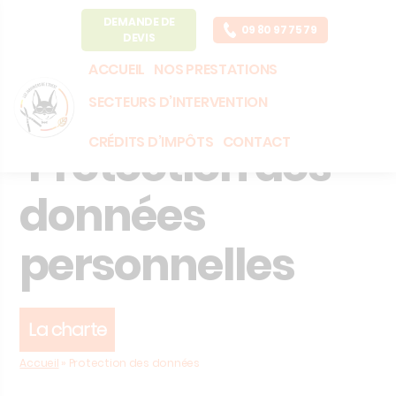
DEMANDE DE
09 80 97 75 79
DEVIS
ACCUEIL
NOS PRESTATIONS
SECTEURS D’INTERVENTION
CRÉDITS D’IMPÔTS
CONTACT
Protection des
données
personnelles
La charte
Accueil
»
Protection des données