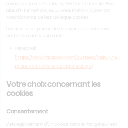
réseaux comme Facebook, Twitter et Linkedin. Pour
plus d’informations, nous vous invitons à prendre
connaissance de leur politique cookies.
Les tiers susceptibles de déposer des cookies via
notre site sont les suivants :
Facebook
(
https://www.facebook.com/business/help/47197
8536642445?id=1205376682832142
)
Votre choix concernant les
cookies
Consentement
L’enregistrement d’un cookie dans le navigateur est