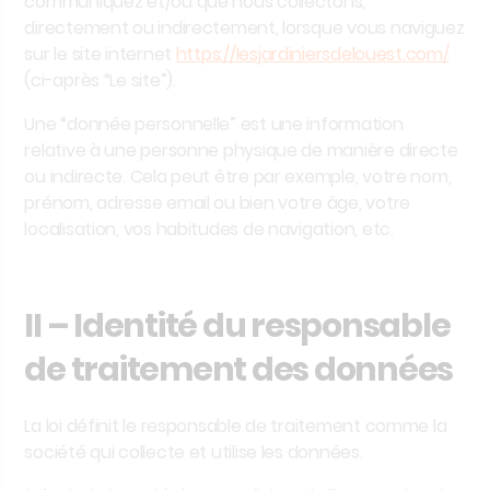
communiquez et/ou que nous collectons,
directement ou indirectement, lorsque vous naviguez
sur le site internet
https://lesjardiniersdelouest.com/
(ci-après “Le site”).
Une “donnée personnelle” est une information
relative à une personne physique de manière directe
ou indirecte. Cela peut être par exemple, votre nom,
prénom, adresse email ou bien votre âge, votre
localisation, vos habitudes de navigation, etc.
II – Identité du responsable
de traitement des données
La loi définit le responsable de traitement comme la
société qui collecte et utilise les données.