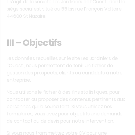
Il s’agit de la société
Les Jardiniers de l’Ouest
, dont le
siège social est situé au 55 bis rue François Voltaire
44600 St Nazaire
.
III – Objectifs
Les données recueillies sur le site
Les Jardiniers de
l’Ouest
, nous permettent de tenir un fichier de
gestion des prospects, clients ou candidats à notre
entreprise.
Nous utilisons le fichier à des fins statistiques, pour
contacter ou proposer des contenus pertinents aux
personnes qui le souhaitent. Si vous utilisez nos
formulaires, vous avez pour objectifs une demande
de contact ou de devis pour notre intervention.
Si vous nous transmettez votre CV pour une