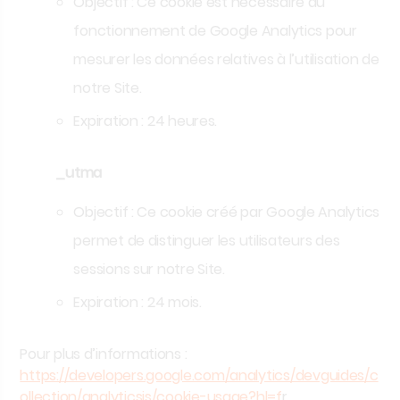
Objectif :
Ce cookie est nécessaire au
fonctionnement de Google Analytics pour
mesurer les données relatives à l’utilisation de
notre Site.
Expiration :
24 heures.
_utma
Objectif :
Ce cookie créé par Google Analytics
permet de distinguer les utilisateurs des
sessions sur notre Site.
Expiration :
24 mois.
Pour plus d’informations :
https://developers.google.com/analytics/devguides/c
ollection/analyticsjs/cookie-usage?hl=f
r